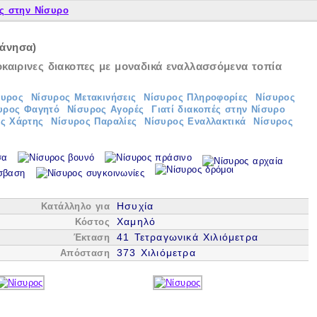
ς στην Νίσυρο
κάνησα)
οκαιρινες διακοπες με μοναδικά εναλλασσόμενα τοπία
συρος
Νίσυρος Μετακινήσεις
Νίσυρος Πληροφορίες
Νίσυρος
υρος Φαγητό
Νίσυρος Αγορές
Γιατί διακοπές στην Νίσυρο
ς Χάρτης
Νίσυρος Παραλίες
Νίσυρος Εναλλακτικά
Νίσυρος
Ησυχία
Κατάλληλο για
Χαμηλό
Κόστος
41 Τετραγωνικά Χιλιόμετρα
Έκταση
373 Χιλιόμετρα
Απόσταση