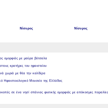
Νίσυρος
Νίσυρος
ας ομορφιάς με μαύρα βότσαλα
στους κρατήρες του ηφαιστείου
ινά χωριά με θέα την καλδέρα
ικό Ηφαιστειολογικό Μουσείο της Ελλάδας
ακοπές σε ένα νησί σπάνιας φυσικής ομορφιάς με απόκοσμες
παραλίε